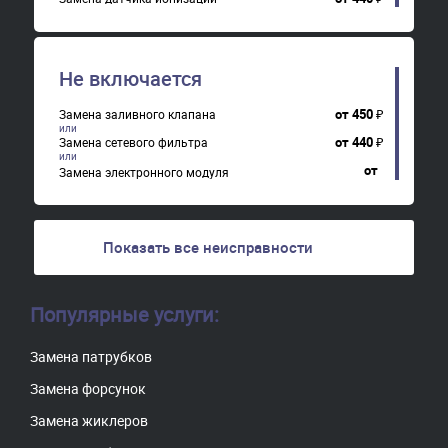
Не включается
от
450
₽
Замена заливного клапана
от
440
₽
Замена сетевого фильтра
от
Замена электронного модуля
Показать все неисправности
Популярные услуги:
Замена патрубков
Замена форсунок
Замена жиклеров